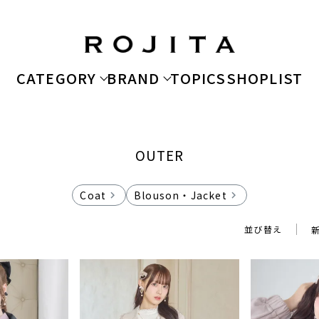
CATEGORY
BRAND
TOPICS
SHOPLIST
OUTER
Coat
Blouson・Jacket
並び替え