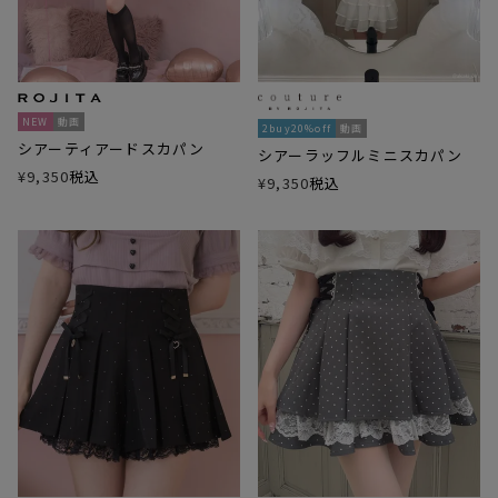
NEW
動画
2buy20%off
動画
シアーティアードスカパン
シアーラッフルミニスカパン
¥
9,350
税込
¥
9,350
税込