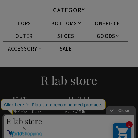
CATEGORY
TOPS
BOTTOMS
ONEPIECE
OUTER
SHOES
GOODS
ACCESSORY
SALE
COMPANY
SHOPPING GUIDE
特定商取引法に基づく表記
返品・交換について
プライバシーポリシー
メルマガ登録
採用情報
ギフトラッピング
中国小红书旗舰店（唯一官方）
GLOBAL SHOPPING GUIDANCE