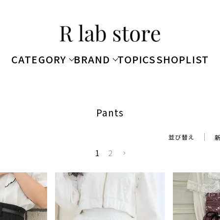
CATEGORY
BRAND
TOPICS
SHOPLIST
Pants
並び替え
1
2