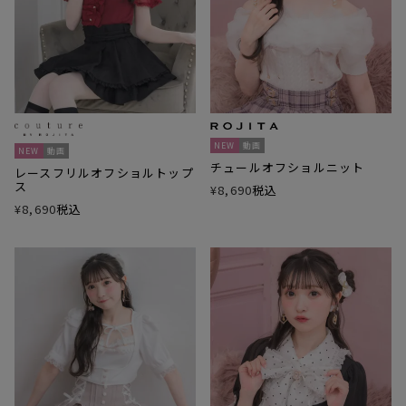
NEW
動画
NEW
動画
チュールオフショルニット
レースフリルオフショルトップ
ス
¥
8,690
税込
¥
8,690
税込