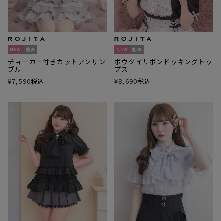
NEW
動画
NEW
動画
チョーカー付きカットアンサン
ボウタイリボンドッキングトッ
ブル
プス
¥
7,590
税込
¥
8,690
税込