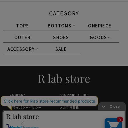
CATEGORY
TOPS
BOTTOMS
ONEPIECE
OUTER
SHOES
GOODS
ACCESSORY
SALE
COMPANY
SHOPPING GUIDE
特定商取引法に基づく表記
返品・交換について
プライバシーポリシー
メルマガ登録
採用情報
ギフトラッピング
中国小红书旗舰店（唯一官方）
GLOBAL SHOPPING GUIDANCE