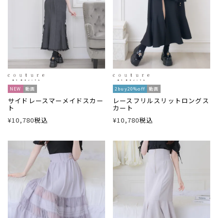
NEW
動画
2buy20%off
動画
サイドレースマーメイドスカー
レースフリルスリットロングス
ト
カート
¥
10,780
税込
¥
10,780
税込