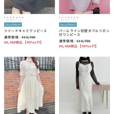
2buy20%off
2buy20%off
ツイードキャミワンピース
パールライン切替ダブルリボン
付ワンピース
通常価格 :
¥
10,780
通常価格 :
¥
10,780
¥
6,468
税込
【40%off】
¥
6,468
税込
【40%off】