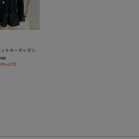
ニットカーディガン
690
0%off】