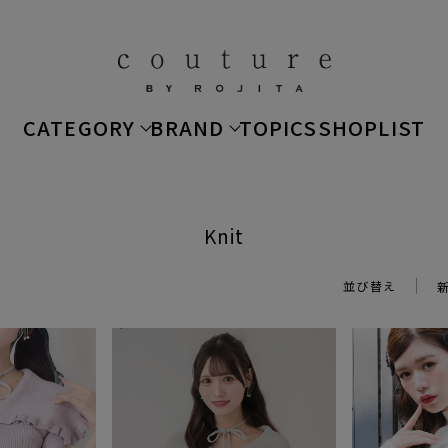
CATEGORY
BRAND
TOPICS
SHOPLIST
Knit
並び替え