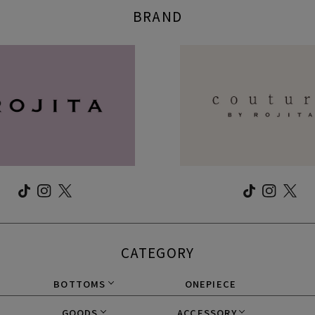
BRAND
CATEGORY
BOTTOMS
ONEPIECE
GOODS
ACCESSORY