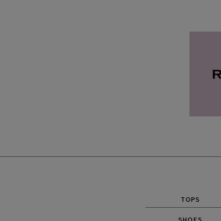
TOPS
SHOES