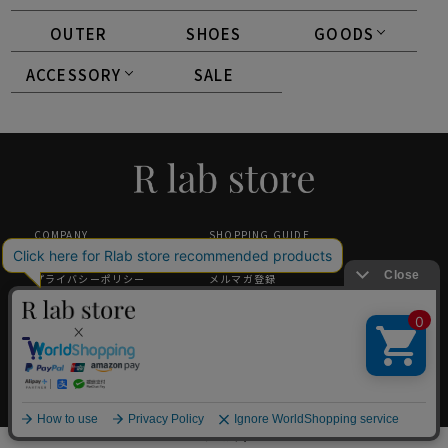
OUTER
SHOES
GOODS
ACCESSORY
SALE
COMPANY
SHOPPING GUIDE
特定商取引法に基づく表記
返品・交換について
プライバシーポリシー
メルマガ登録
採用情報
ギフトラッピング
中国小红书旗舰店（唯一官方）
GLOBAL SHOPPING GUIDANCE
お問い合わせ
©2024 アールラボ inc.