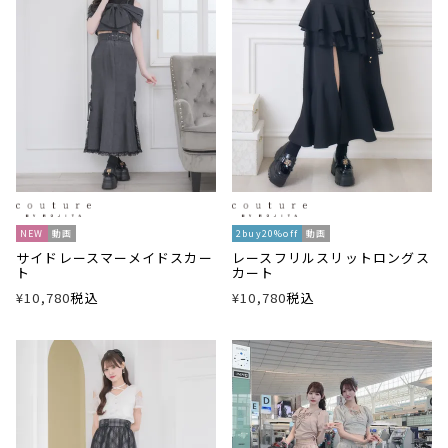
NEW
動画
2buy20%off
動画
サイドレースマーメイドスカー
レースフリルスリットロングス
ト
カート
¥
10,780
税込
¥
10,780
税込