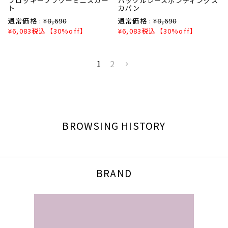
フロッキーフラワーミニスカー
バックルレースボンディングス
ト
カパン
通常価格 :
¥
8,690
通常価格 :
¥
8,690
¥
6,083
税込
【30%off】
¥
6,083
税込
【30%off】
1
2
BROWSING HISTORY
BRAND