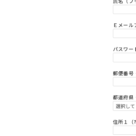
氏名（フ
須
)
Ｅメール
パスワー
郵便番号
都道府県
住所１（