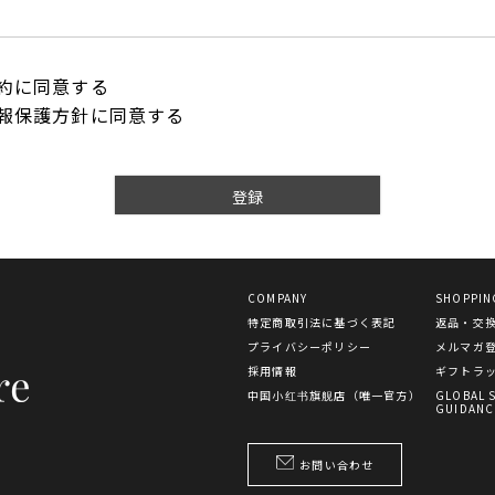
約
に同意する
報保護方針
に同意する
登録
COMPANY
SHOPPIN
特定商取引法に基づく表記
返品・交
プライバシーポリシー
メルマガ
採用情報
ギフトラ
中国小红书旗舰店（唯一官方）
GLOBAL 
GUIDANC
お問い合わせ