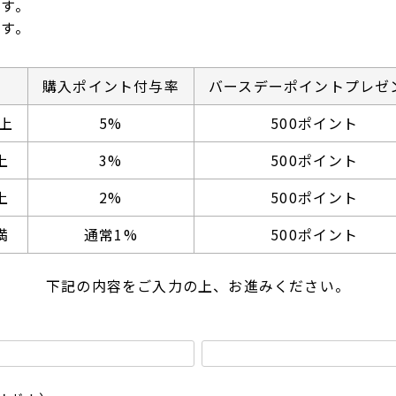
す。
す。
購入ポイント付与率
バースデーポイントプレゼ
上
5%
500ポイント
上
3%
500ポイント
上
2%
500ポイント
満
通常1%
500ポイント
下記の内容をご入力の上、お進みください。