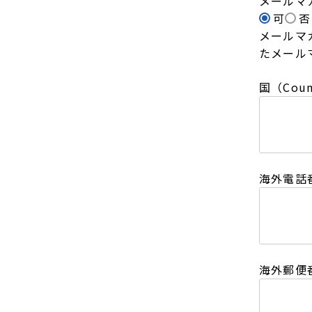
メールマ
可
否
メールマ
たメール
国（Coun
海外電話番
海外郵便番号