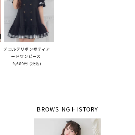
ョ
デコルテリボン裾ティア
ードワンピース
9,680円
(税込)
BROWSING HISTORY