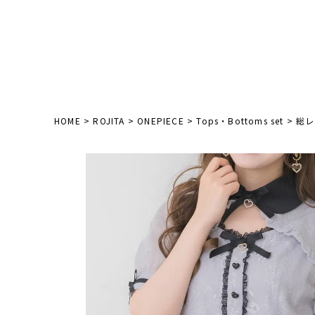
HOME
ROJITA
ONEPIECE
Tops・Bottoms set
総レ