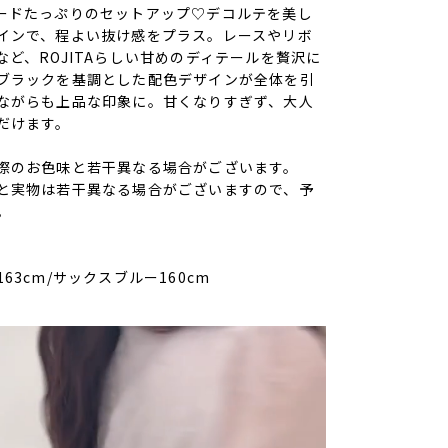
ードたっぷりのセットアップ♡デコルテを美し
インで、程よい抜け感をプラス。レースやリボ
ど、ROJITAらしい甘めのディテールを贅沢に
ブラックを基調とした配色デザインが全体を引
ながらも上品な印象に。甘くなりすぎず、大人
だけます。
際のお色味と若干異なる場合がございます。
と実物は若干異なる場合がございますので、予
。
63cm/サックスブルー160cm