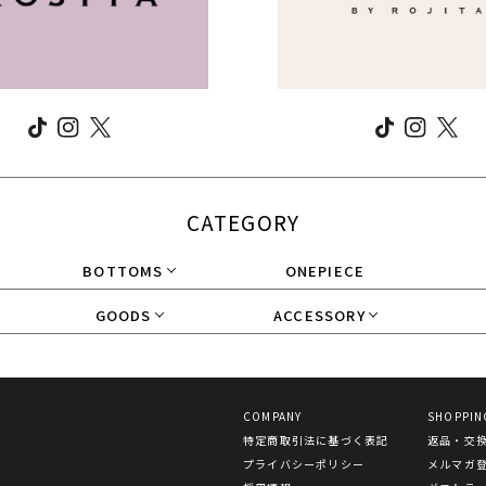
CATEGORY
BOTTOMS
ONEPIECE
GOODS
ACCESSORY
COMPANY
SHOPPIN
特定商取引法に基づく表記
返品・交
プライバシーポリシー
メルマガ