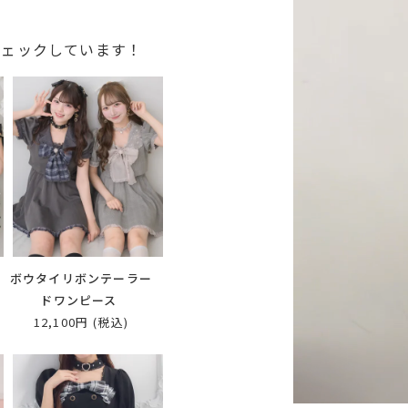
チェックしています！
ー
ボウタイリボンテーラー
ドワンピース
12,100円
(税込)