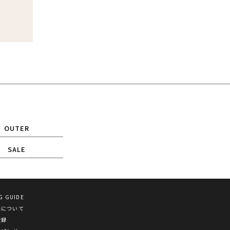
OUTER
SALE
G GUIDE
換について
登録