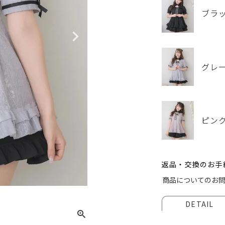
ブラ
グレ
ピン
返品・交換のお手
ブラッ
商品についてのお
DETAIL