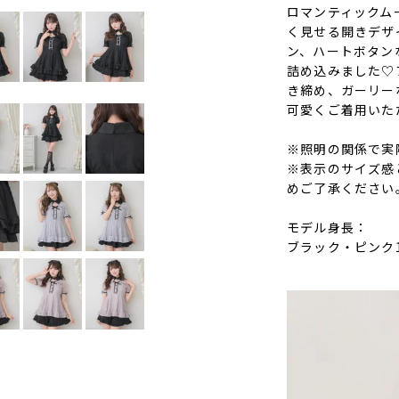
ロマンティックム
く見せる開きデザ
ン、ハートボタンな
詰め込みました♡
き締め、ガーリー
可愛くご着用いた
※照明の関係で実
※表示のサイズ感
めご了承ください
モデル身長：
ブラック・ピンク1