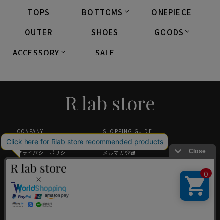
TOPS
BOTTOMS
ONEPIECE
OUTER
SHOES
GOODS
ACCESSORY
SALE
COMPANY
SHOPPING GUIDE
特定商取引法に基づく表記
返品・交換について
プライバシーポリシー
メルマガ登録
採用情報
ギフトラッピング
中国小红书旗舰店（唯一官方）
GLOBAL SHOPPING GUIDANCE
お問い合わせ