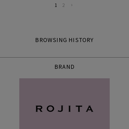
1
2
BROWSING HISTORY
BRAND