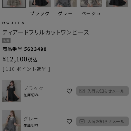
ブラック
グレー
ベージュ
ティアードフリルカットワンピース
動画
商品番号
5623490
¥
12,100
税込
[
110
ポイント進呈 ]
ブラック
入荷お知らせメール
在庫切れ
グレー
入荷お知らせメール
在庫切れ