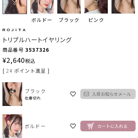
ボルドー
ブラック
ピンク
トリプルハートイヤリング
商品番号
3537326
¥
2,640
税込
[
24
ポイント進呈 ]
ブラック
入荷お知らせメール
在庫切れ
ボルドー
カートに入れる