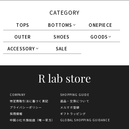
CATEGORY
TOPS
BOTTOMS
ONEPIECE
OUTER
SHOES
GOODS
ACCESSORY
SALE
COMPANY
SHOPPING GUIDE
特定商取引法に基づく表記
返品・交換について
プライバシーポリシー
メルマガ登録
採用情報
ギフトラッピング
中国小红书旗舰店（唯一官方）
GLOBAL SHOPPING GUIDANCE