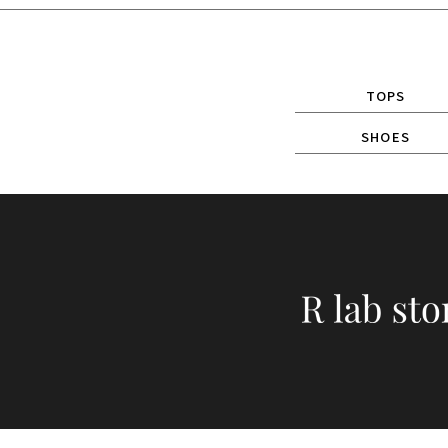
TOPS
SHOES