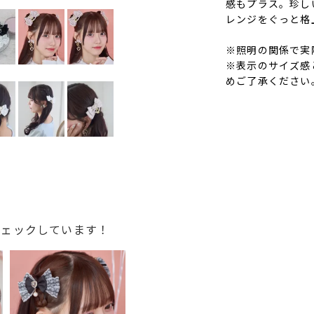
感もプラス。珍し
レンジをぐっと格
※照明の関係で実
※表示のサイズ感
めご了承ください
チェックしています！