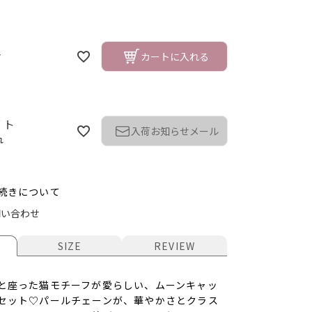
ク
カートに入れる
イト
入荷お知らせメール
れ
続きについて
問い合わせ
SIZE
REVIEW
ク
と座った猫モチーフが愛らしい、ムーンキャッ
セット♡パールチェーンが、華やかさとクラス