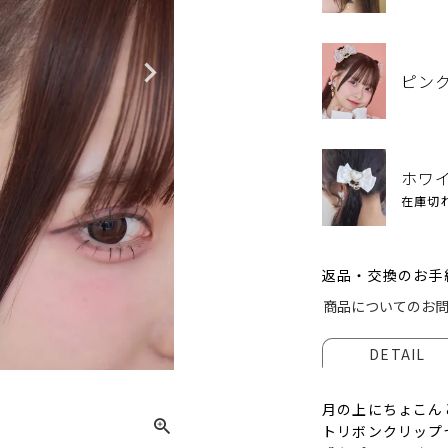
ピン
ホワ
在庫切
返品・交換のお手
商品についてのお
ピン
DETAIL
月の上にちょこん
トリボンクリップ