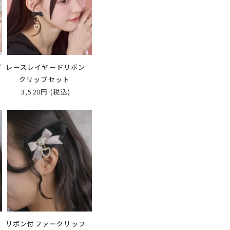
プ
レースレイヤードリボン
クリップセット
3,520円
(税込)
ク
リボン付ファークリップ