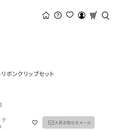
トリボンクリップセット
]
ック
入荷お知らせメール
れ