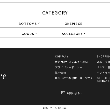
CATEGORY
BOTTOMS
ONEPIECE
GOODS
ACCESSORY
COMPANY
SHOPPIN
特定商取引法に基づく表記
返品・交
プライバシーポリシー
メルマガ
採用情報
ギフトラ
中国小红书旗舰店（唯一官方）
GLOBAL 
GUIDANC
お問い合わせ
©2024 アールラボ inc.