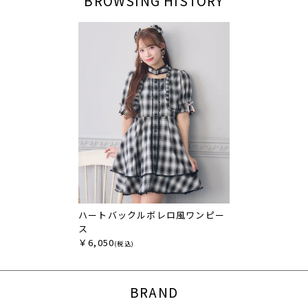
BROWSING HISTORY
ハートバックルボレロ風ワンピー
ス
￥6,050
(税込)
BRAND