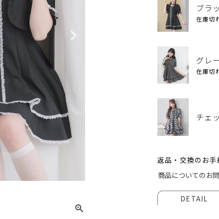
ブラ
在庫切
グレ
在庫切
チェ
返品・交換のお手
ブラッ
商品についてのお
DETAIL