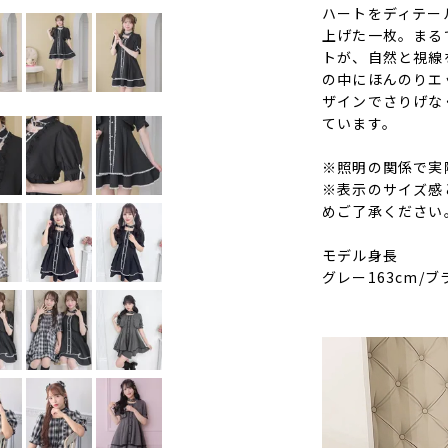
ハートをディテー
上げた一枚。まる
トが、自然と視線
の中にほんのりエ
ザインでさりげな
ています。
※照明の関係で実
※表示のサイズ感
めご了承ください
モデル身長
グレー163cm/ブ