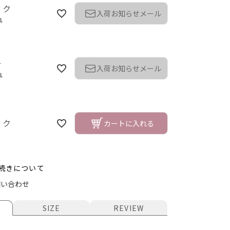
ック
入荷お知らせメール
れ
ー
入荷お知らせメール
れ
ック
カートに入れる
続きについて
ク
問い合わせ
SIZE
REVIEW