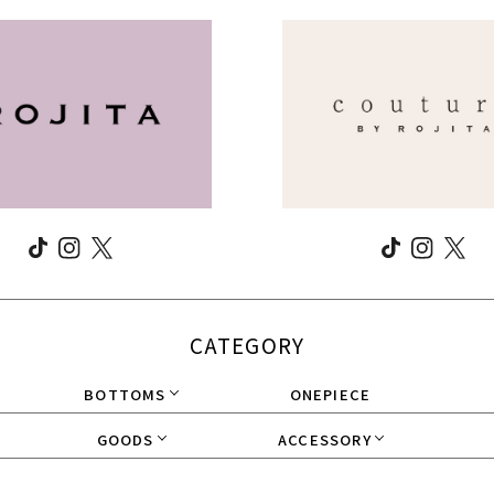
CATEGORY
BOTTOMS
ONEPIECE
GOODS
ACCESSORY