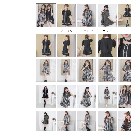
ブラック
チェック
グレー