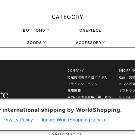
CATEGORY
BOTTOMS
ONEPIECE
GOODS
ACCESSORY
COMPANY
SHOPPIN
特定商取引法に基づく表記
返品・交
プライバシーポリシー
メルマガ
採用情報
ギフトラ
中国小红书旗舰店（唯一官方）
GLOBAL 
GUIDANC
お問い合わせ
©2024 アールラボ inc.