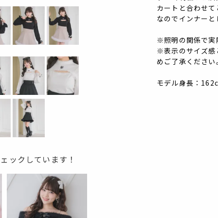
カートと合わせて
なのでインナーと
※照明の関係で実
※表示のサイズ感
めご了承ください
モデル身長：162
チェックしています！