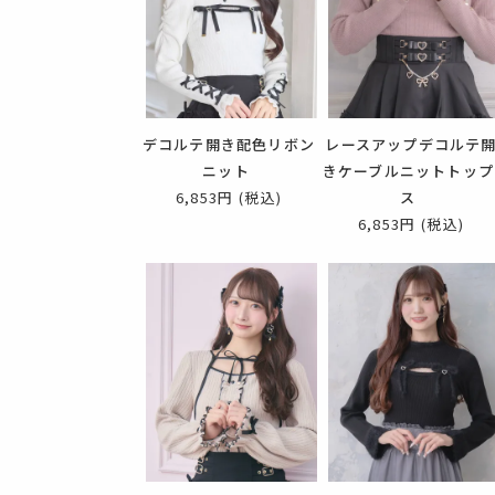
デコルテ開き配色リボン
レースアップデコルテ
ニット
きケーブルニットトップ
6,853円
(税込)
ス
6,853円
(税込)