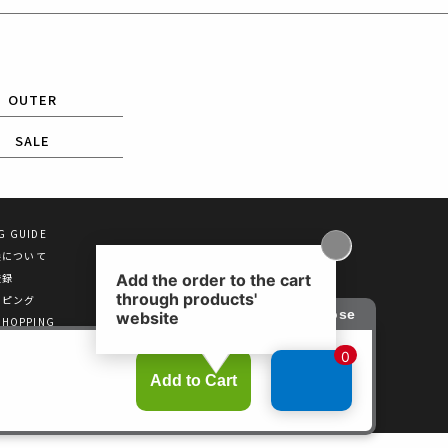
OUTER
SALE
G GUIDE
換について
登録
ッピング
SHOPPING
E