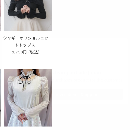
開
シャギーオフショルニッ
トトップス
9,790円
(税込)