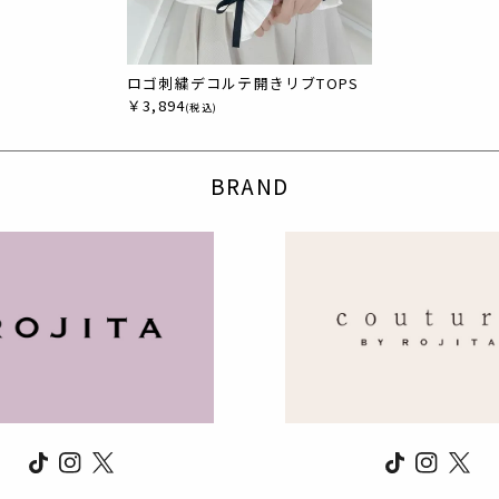
ロゴ刺繍デコルテ開きリブTOPS
￥3,894
(税込)
BRAND