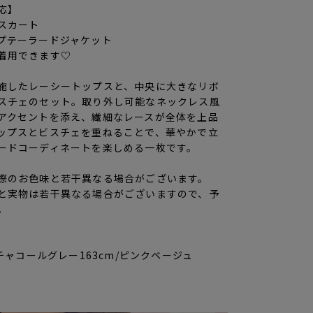
応】
スカート
プテーラードジャケット
着用できます♡
施したレーシートップスと、中央に大きなリボ
スチェのセット。取り外し可能なネックレス風
アクセントを添え、繊細なレースが全体を上品
ップスとビスチェを重ねることで、華やかで立
ードコーディネートを楽しめる一枚です。
際のお色味と若干異なる場合がございます。
と実物は若干異なる場合がございますので、予
。
/チャコールグレー163cm/ピンクベージュ