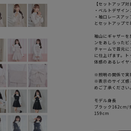
【セットアップ対
・
ベルトデザイン
・
袖口レースアッ
とセットアップで
袖山にギャザーを
ンをあしらったビ
チャームで首元に
に仕上げます。ト
体感のあるレイヤ
※照明の関係で実
※表示のサイズ感
めご了承ください
モデル身長
ブラック162cm
159cm