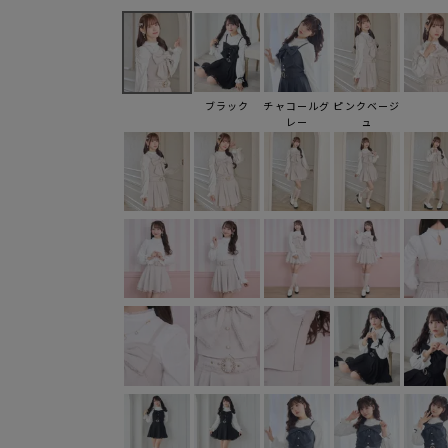
ブラック
チャコールグ
ピンクベージ
レー
ュ