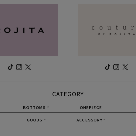
CATEGORY
BOTTOMS
ONEPIECE
GOODS
ACCESSORY