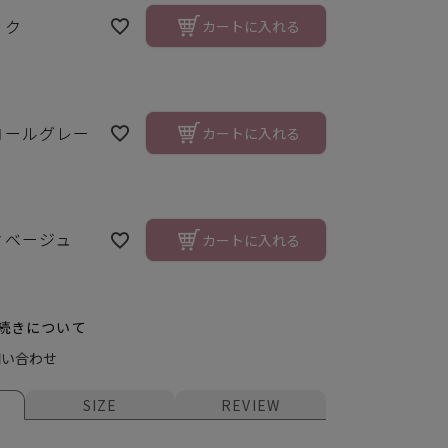
ック
カートに入れる
コールグレー
カートに入れる
クベージュ
カートに入れる
続きについて
ク
チャ
問い合わせ
SIZE
REVIEW