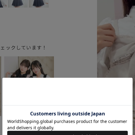
チェックしています！
ラ
ベロアビスチェ＋スカー
トセットアップ