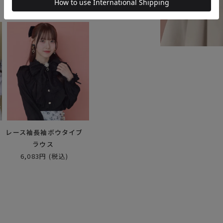
8,624円
(税込)
レース袖長袖ボウタイブ
ラウス
6,083円
(税込)