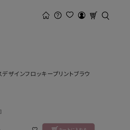
スデザインフロッキープリントブラウ
]
ー
カートに入れる