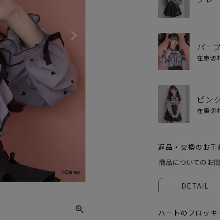
パー
在庫切
ピン
在庫切
返品・交換のお手
商品についてのお
グレ
DETAIL
ハートのフロッキ