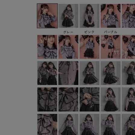
グレー
ピンク
パープル