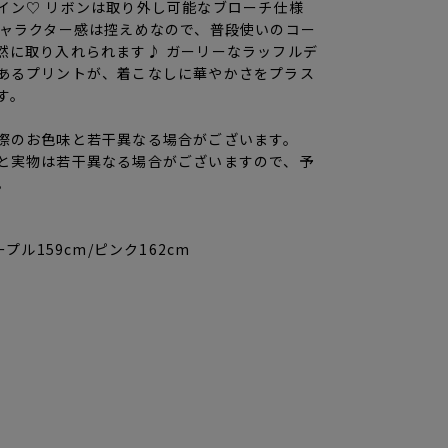
イン♡ リボンは取り外し可能なブローチ仕様
キャラクター感は控えめなので、普段使いのコー
然に取り入れられます♪ ガーリーなラッフルデ
あるプリントが、着こなしに華やかさをプラス
す。
際のお色味と若干異なる場合がございます。
と実物は若干異なる場合がございますので、予
。
ープル159cm/ピンク162cm