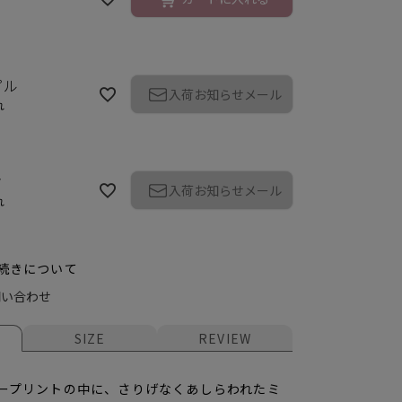
プル
入荷お知らせメール
れ
ク
入荷お知らせメール
れ
続きについて
問い合わせ
ー
SIZE
REVIEW
ープリントの中に、さりげなくあしらわれたミ