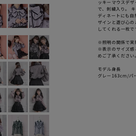
ッキーマウスデザ
で、刺繍入り。 
ディネートにも自
ザインと遊び心の
してくれる一枚で
※照明の関係で実
※表示のサイズ感
めご了承ください
モデル身長
グレー163cm/パ