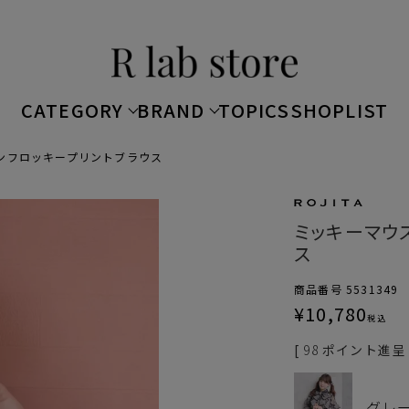
CATEGORY
BRAND
TOPICS
SHOPLIST
ンフロッキープリントブラウス
ミッキーマウ
ス
商品番号
5531349
¥
10,780
税込
[
98
ポイント進呈 
グレ