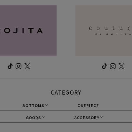
CATEGORY
BOTTOMS
ONEPIECE
GOODS
ACCESSORY