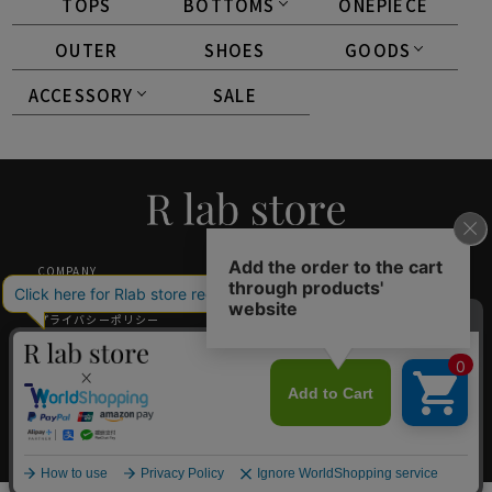
TOPS
BOTTOMS
ONEPIECE
OUTER
SHOES
GOODS
ACCESSORY
SALE
COMPANY
SHOPPING GUIDE
特定商取引法に基づく表記
返品・交換について
プライバシーポリシー
メルマガ登録
採用情報
ギフトラッピング
中国小红书旗舰店（唯一官方）
GLOBAL SHOPPING GUIDANCE
お問い合わせ