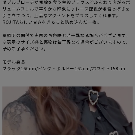
ダブルブローチが視線を奪う主役ブラウス♡ふんわり広がるボ
リュームフリルで華やかな印象に♪レース配色が地雷っぽさを
引き立てつつ、上品なアクセントをプラスしてくれます。
ROJITAらしい甘さをぎゅっと詰め込んだ一枚。
※照明の関係で実際のお色味と若干異なる場合がございます。
※表示のサイズ感と実物は若干異なる場合がございますので、
予めご了承ください。
モデル身長
ブラック160cm/ピンク・ボルドー162cm/ホワイト158cm