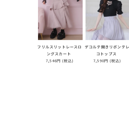
フリルスリットレースロ
デコルテ開きリボンテ
ングスカート
コトップス
7,546円
(税込)
7,590円
(税込)