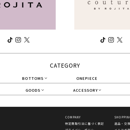
CATEGORY
BOTTOMS
ONEPIECE
GOODS
ACCESSORY
COMPANY
SHOPPIN
特定商取引法に基づく表記
返品・交
プライバシーポリシー
メルマガ