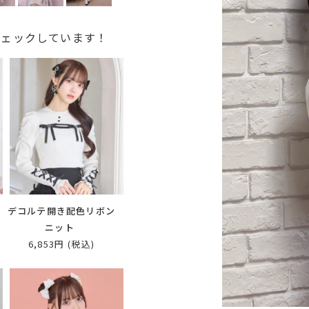
チェックしています！
替
デコルテ開き配色リボン
ニット
6,853円
(税込)