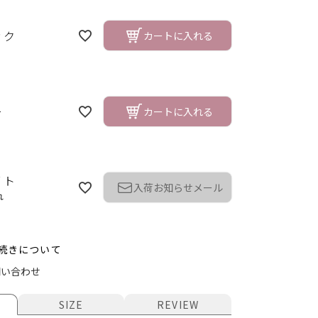
ック
カートに入れる
ー
カートに入れる
イト
入荷お知らせメール
れ
続きについて
ク
問い合わせ
SIZE
REVIEW