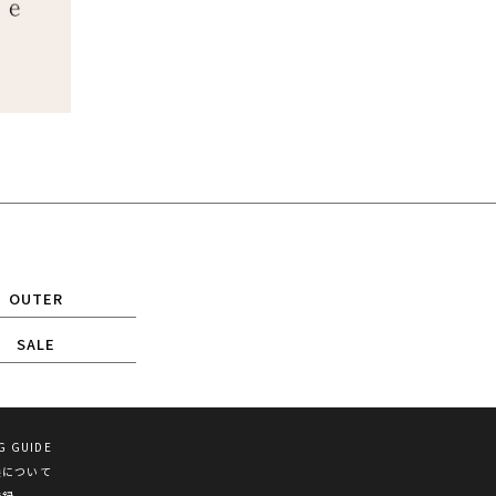
OUTER
SALE
G GUIDE
換について
登録