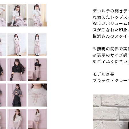
デコルテの開きデ
ね備えたトップス
程よいボリューム
スがこなれた印象
性派さんのスタイ
※照明の関係で実
※表示のサイズ感
めご了承ください
モデル身長
ブラック・グレー1