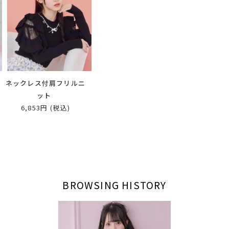
レ
ネックレス付肩フリルニ
ット
6,853円
(税込)
BROWSING HISTORY