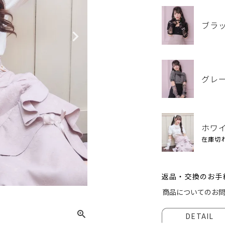
ブラ
グレ
ホワ
在庫切
返品・交換のお手
ブラッ
商品についてのお
DETAIL