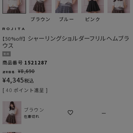
ブラウン
ブルー
ピンク
シャーリングショルダーフリルヘムブラ
【50%off】
ウス
動画
商品番号
1521287
¥
8,690
通常価格 :
¥
4,345
税込
[
40
ポイント進呈 ]
ブラウン
—
在庫切れ