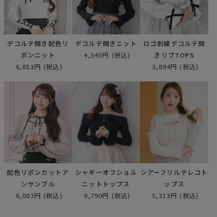
デコルテ開き配色リ
デコルテ開きニット
ロゴ刺繍デコルテ開
ボンニット
4,345円
(税込)
きリブTOPS
6,853円
(税込)
3,894円
(税込)
配色リボンカットア
シャギーオフショル
シアーフリルテレコト
ンサンブル
ニットトップス
ップス
6,083円
(税込)
9,790円
(税込)
5,313円
(税込)