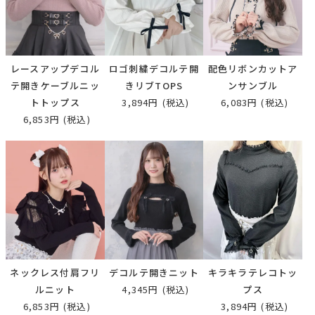
レースアップデコル
ロゴ刺繍デコルテ開
配色リボンカットア
テ開きケーブルニッ
きリブTOPS
ンサンブル
トトップス
3,894円
(税込)
6,083円
(税込)
6,853円
(税込)
ネックレス付肩フリ
デコルテ開きニット
キラキラテレコトッ
ルニット
4,345円
(税込)
プス
6,853円
(税込)
3,894円
(税込)