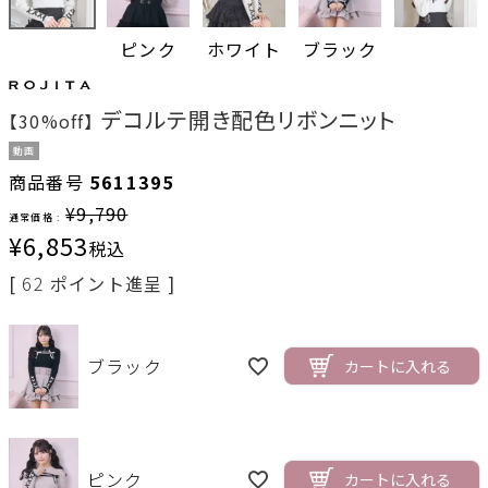
ピンク
ホワイト
ブラック
デコルテ開き配色リボンニット
【30%off】
動画
商品番号
5611395
¥
9,790
通常価格 :
¥
6,853
税込
[
62
ポイント進呈 ]
ブラック
カートに入れる
ピンク
カートに入れる