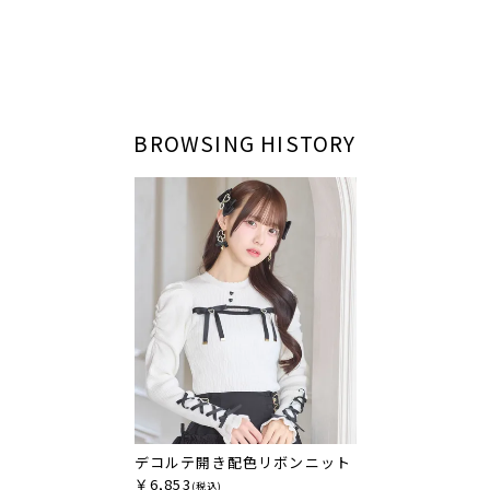
BROWSING HISTORY
デコルテ開き配色リボンニット
￥6,853
(税込)