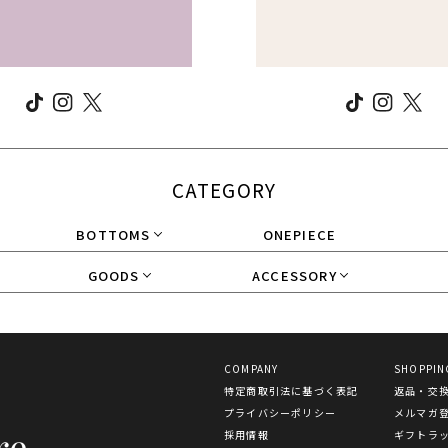
CATEGORY
BOTTOMS
ONEPIECE
GOODS
ACCESSORY
COMPANY
SHOPPIN
特定商取引法に基づく表記
返品・交
プライバシーポリシー
メルマガ
採用情報
ギフトラ