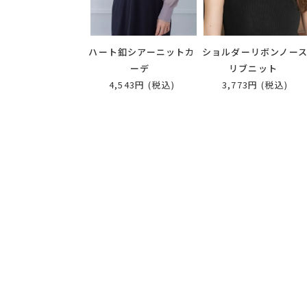
ハート釦シアーニットカ
ショルダーリボンノー
ーデ
リブニット
4,543円
(税込)
3,773円
(税込)