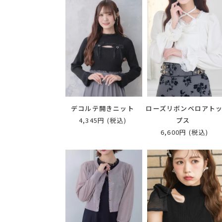
デコルテ開きニット
ローズリボンベロアト
4,345円
(税込)
プス
6,600円
(税込)