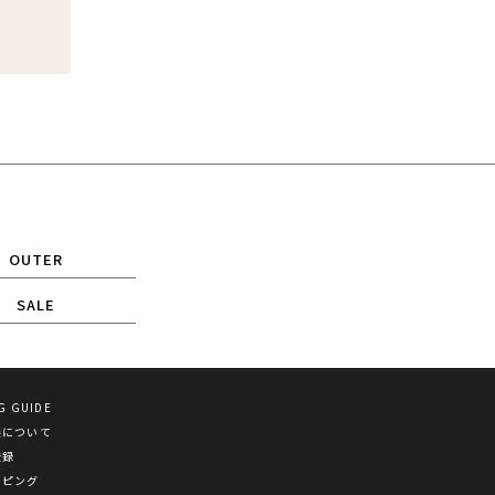
OUTER
SALE
G GUIDE
換について
登録
ッピング