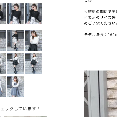
し◎
※照明の関係で実
※表示のサイズ感
めご了承ください
モデル身長：161
チェックしています！