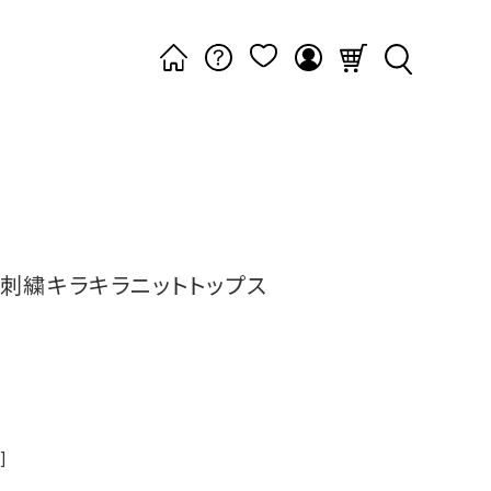
刺繍キラキラニットトップス
]