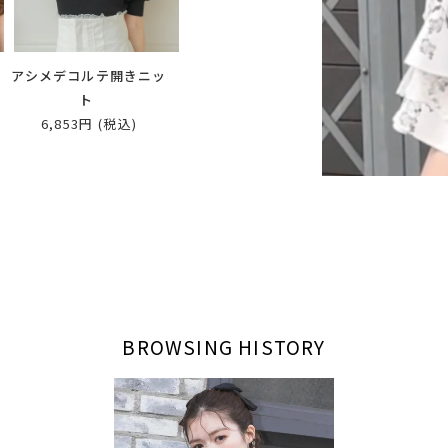
ス
アシメデコルテ開きニッ
ト
6,853円
(税込)
BROWSING HISTORY