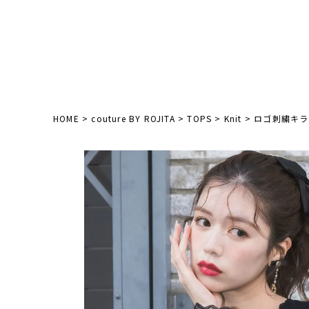
HOME
couture BY ROJITA
TOPS
Knit
ロゴ刺繍キラ