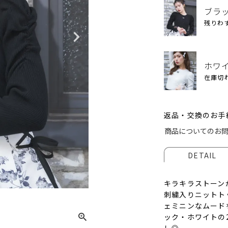
ブラ
残りわ
ホワ
在庫切
返品・交換のお手
商品についてのお
DETAIL
ブラッ
キラキラストーン
刺繍入りニットト
ェミニンなムード
ック・ホワイトの