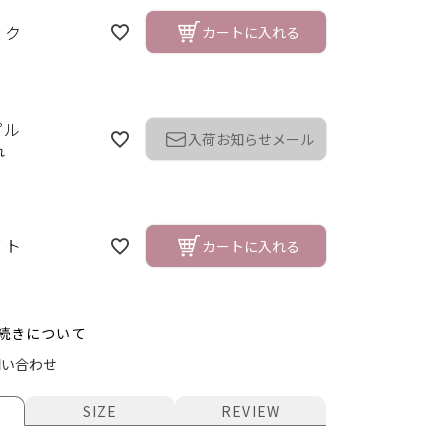
ック
カートに入れる
プル
入荷お知らせメール
れ
イト
カートに入れる
続きについて
ト
問い合わせ
SIZE
REVIEW