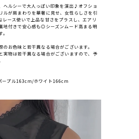
、ヘルシーで大人っぽい印象を演出♪オフショ
リルが肩まわりを華奢に見せ、女性らしさを引
なレース使いで上品な甘さをプラスし、エアリ
裏地付きで安心感も◎シーズンムード高まる明
す。
際のお色味と若干異なる場合がございます。
と実物は若干異なる場合がございますので、予
。
パープル163cm/ホワイト166cm