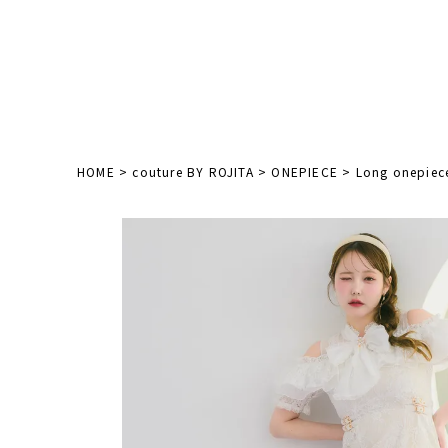
HOME
couture BY ROJITA
ONEPIECE
Long onepiec