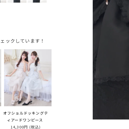
チェックしています！
ワ
オフショルドッキングテ
ィアードワンピース
14,300円
(税込)