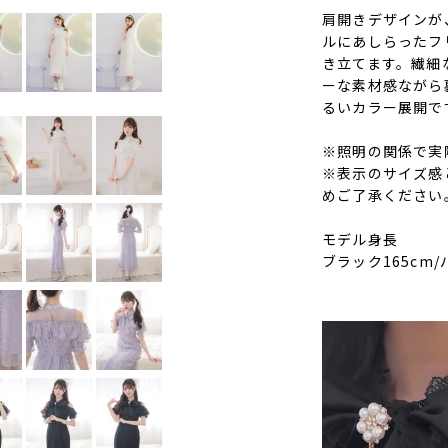
肩開きデザインが
ルにあしらったフ
き立てます。繊細
ーな素材感ながら
るいカラー展開で
※照明の関係で実
※表示のサイズ感
めご了承ください
モデル身長
ブラック165cm/