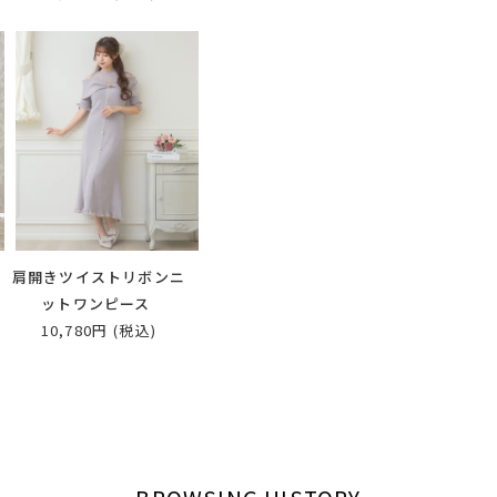
ン
肩開きツイストリボンニ
ットワンピース
10,780円
(税込)