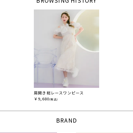
BROWSING HISTORY
肩開き総レースワンピース
￥9,680
(税込)
BRAND