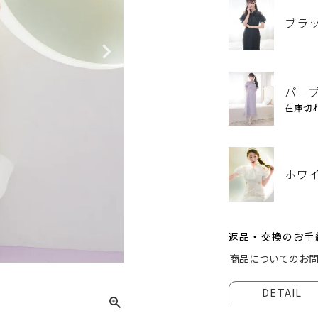
ブラ
パー
在庫切
ホワ
返品・交換のお手
ホワイ
商品についてのお
DETAIL