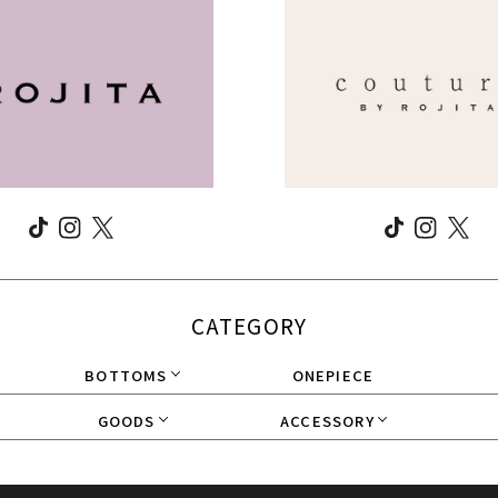
CATEGORY
BOTTOMS
ONEPIECE
GOODS
ACCESSORY