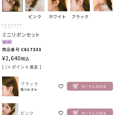
ピンク
ホワイト
ブラック
ミニリボンセット
再入荷
商品番号
C617333
¥
2,640
税込
[
24
ポイント進呈 ]
ブラック
カートに入れる
残りわずか
ピンク
カートに入れる