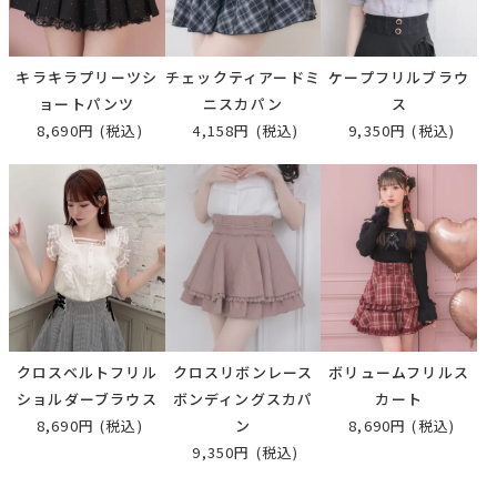
キラキラプリーツシ
チェックティアードミ
ケープフリルブラウ
ョートパンツ
ニスカパン
ス
8,690円
(税込)
4,158円
(税込)
9,350円
(税込)
クロスベルトフリル
クロスリボンレース
ボリュームフリルス
ショルダーブラウス
ボンディングスカパ
カート
8,690円
(税込)
ン
8,690円
(税込)
9,350円
(税込)