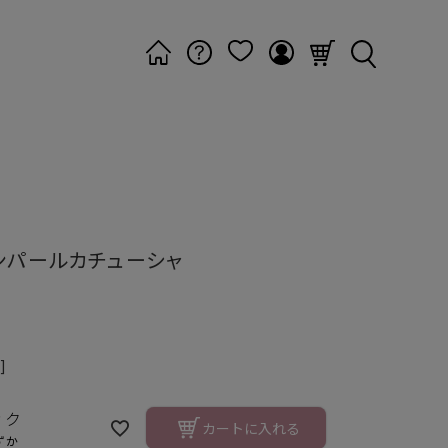
ンパールカチューシャ
]
ック
カートに入れる
ずか