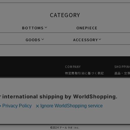
CATEGORY
BOTTOMS
ONEPIECE
GOODS
ACCESSORY
COMPANY
SHOPPIN
特定商取引法に基づく表記
返品・交
プライバシーポリシー
メルマガ
採用情報
ギフトラ
中国小红书旗舰店（唯一官方）
GLOBAL 
GUIDANC
お問い合わせ
©2024 アールラボ inc.