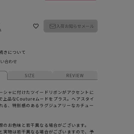
ー
入荷お知らせメール
れ
続きについて
問い合わせ
SIZE
REVIEW
ーシャに付けたツイードリボンがアクセントに
上品なCoutureムードをプラス。ヘアスタイ
れる、特別感のあるラグジュアリーなカチュー
ク
際のお色味と若干異なる場合がございます。
と実物は若干異なる場合がございますので、予