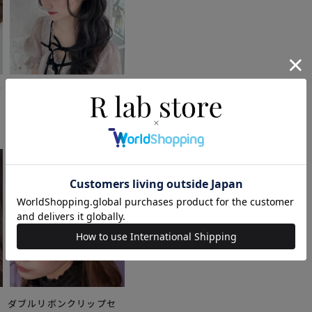
グ
ローズフリルスカチュー
シャ
1,210円
(税込)
ン
ダブルリボンクリップセ