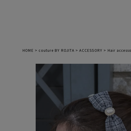
HOME
couture BY ROJITA
ACCESSORY
Hair access