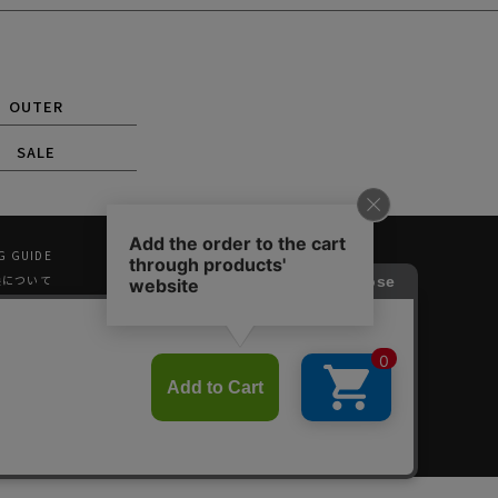
OUTER
SALE
G GUIDE
換について
登録
ッピング
SHOPPING
E