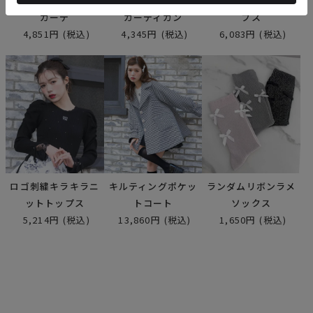
ビジュー釦ショート
ペプラムラメニット
ビッグ衿ニットトッ
カーデ
カーディガン
プス
4,851円
(税込)
4,345円
(税込)
6,083円
(税込)
ロゴ刺繍キラキラニ
キルティングポケッ
ランダムリボンラメ
ットトップス
トコート
ソックス
5,214円
(税込)
13,860円
(税込)
1,650円
(税込)