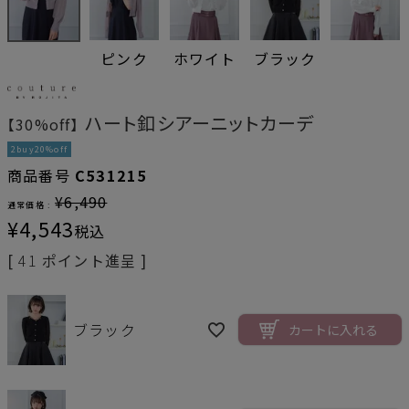
ピンク
ホワイト
ブラック
ハート釦シアーニットカーデ
【30%off】
2buy20%off
商品番号
C531215
¥
6,490
通常価格 :
¥
4,543
税込
[
41
ポイント進呈 ]
ブラック
カートに入れる