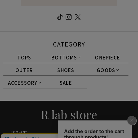
CATEGORY
TOPS
BOTTOMS
ONEPIECE
OUTER
SHOES
GOODS
ACCESSORY
SALE
COMPANY
SHOPPING GUIDE