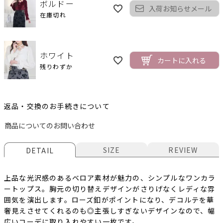
ボルドー
入荷お知らせメール
在庫切れ
ホワイト
カートに入れる
残りわずか
返品・交換のお手続きについて
商品についてのお問い合わせ
SIZE
REVIEW
DETAIL
上品な光沢感のあるベロア素材が魅力の、シンプルなワンカラ
ートップス。胸元の切り替えデザインがさりげなくレディな雰
囲気を演出します。ローズ釦がポイントになり、デコルテを華
奢見えさせてくれるのも◎主張しすぎないデザインなので、幅
広いコーデに取り入れやすい一枚です。