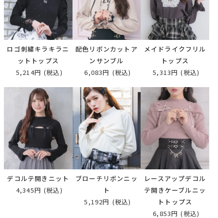
ロゴ刺繍キラキラニ
配色リボンカットア
メイドライクフリル
ットトップス
ンサンブル
トップス
5,214円
(税込)
6,083円
(税込)
5,313円
(税込)
デコルテ開きニット
ブローチリボンニッ
レースアップデコル
4,345円
(税込)
ト
テ開きケーブルニッ
5,192円
(税込)
トトップス
6,853円
(税込)