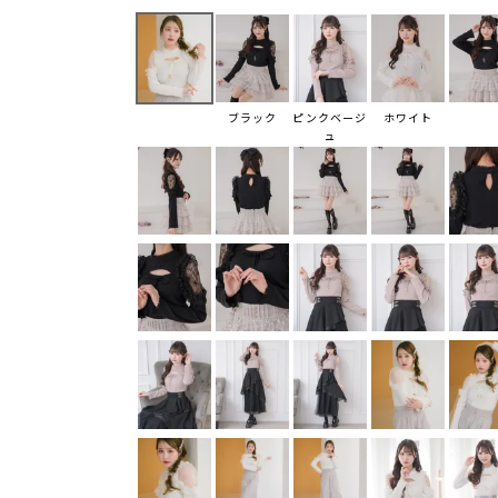
ブラック
ピンクベージ
ホワイト
ュ