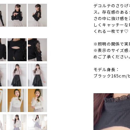
デコルテのさりげ
ス。存在感のある
さの中に抜け感を
しくキャッチーな
くれる一枚です♡
※照明の関係で実
※表示のサイズ感
めご了承ください
モデル身長：
ブラック165cm