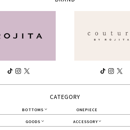
CATEGORY
BOTTOMS
ONEPIECE
GOODS
ACCESSORY