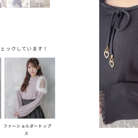
チェックしています！
替
ファーショルダートップ
ス