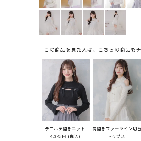
この商品を見た人は、こちらの商品も
デコルテ開きニット
肩開きファーライン切
4,345円
(税込)
トップス