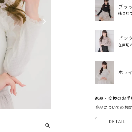
ブラ
残りわ
ピン
在庫切
ホワ
返品・交換のお手
ブラッ
商品についてのお
DETAIL