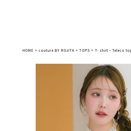
HOME
couture BY ROJITA
TOPS
T- shirt・Teleco to