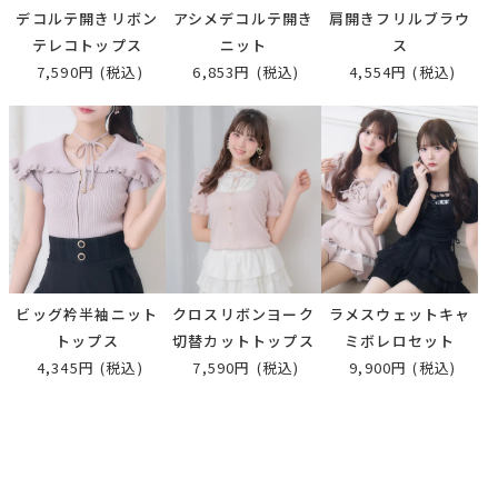
デコルテ開きリボン
アシメデコルテ開き
肩開きフリルブラウ
テレコトップス
ニット
ス
7,590円
(税込)
6,853円
(税込)
4,554円
(税込)
ビッグ衿半袖ニット
クロスリボンヨーク
ラメスウェットキャ
トップス
切替カットトップス
ミボレロセット
4,345円
(税込)
7,590円
(税込)
9,900円
(税込)