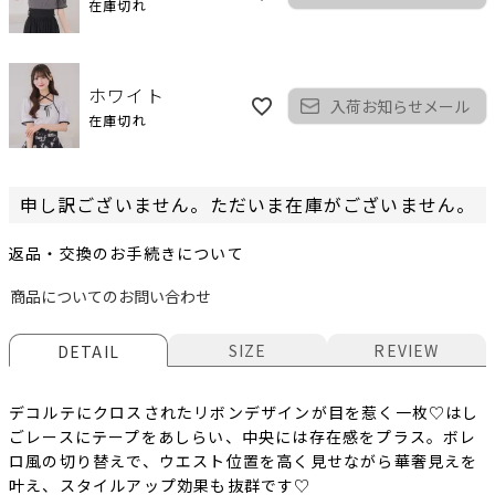
在庫切れ
ホワイト
入荷お知らせメール
在庫切れ
申し訳ございません。ただいま在庫がございません。
返品・交換のお手続きについて
商品についてのお問い合わせ
SIZE
REVIEW
DETAIL
デコルテにクロスされたリボンデザインが目を惹く一枚♡はし
ごレースにテープをあしらい、中央には存在感をプラス。ボレ
ロ風の切り替えで、ウエスト位置を高く見せながら華奢見えを
叶え、スタイルアップ効果も抜群です♡