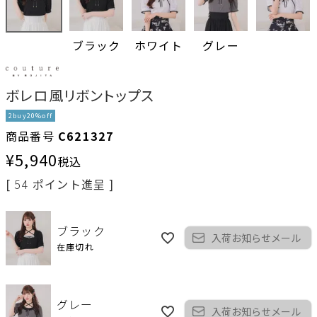
ブラック
ホワイト
グレー
ボレロ風リボントップス
2buy20%off
商品番号
C621327
¥
5,940
税込
[
54
ポイント進呈 ]
ブラック
入荷お知らせメール
在庫切れ
グレー
入荷お知らせメール