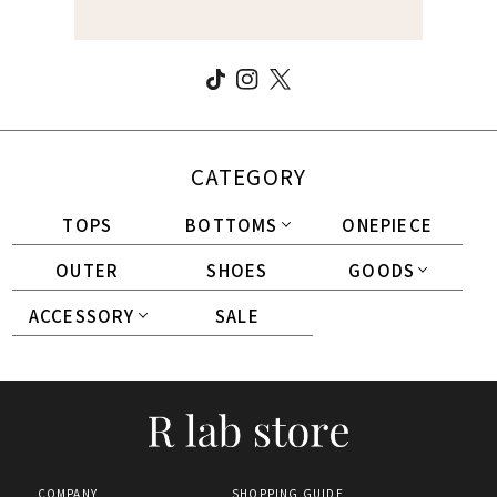
CATEGORY
TOPS
BOTTOMS
ONEPIECE
OUTER
SHOES
GOODS
ACCESSORY
SALE
COMPANY
SHOPPING GUIDE