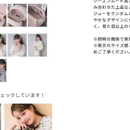
シーズンムード高
み合わせた上品な
ジューをランダム
やかなデザインに
く、見た目以上の
※照明の関係で実
※表示のサイズ感
めご了承ください
チェックしています！