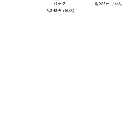
バック
6,083円
(税込)
6,545円
(税込)