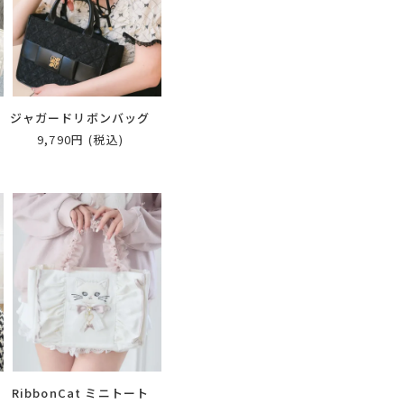
ェ
ジャガードリボンバッグ
9,790円
(税込)
RibbonCat ミニトート