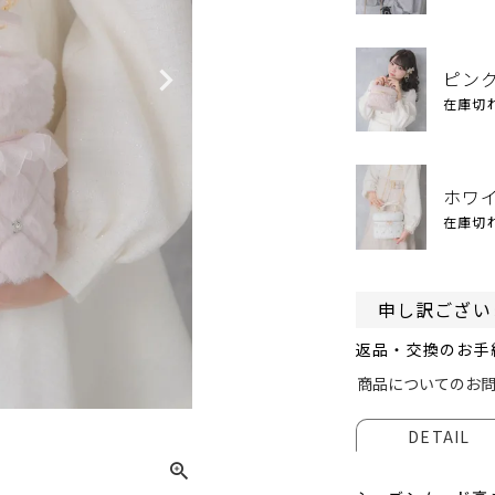
ピン
在庫切
ホワ
在庫切
申し訳ござい
返品・交換のお手
商品についてのお
ピン
DETAIL