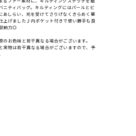
まるファー素材に、キルティングステッチを組
バニティバッグ。キルティングにはパールとビ
にあしらい、光を受けてさりげなくきらめく華
仕上げました♪内ポケット付きで使い勝手も良
収納力◎
際のお色味と若干異なる場合がございます。
と実物は若干異なる場合がございますので、予
。