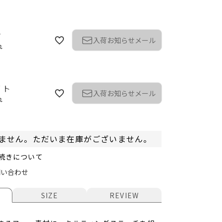
ク
入荷お知らせメール
れ
イト
入荷お知らせメール
れ
ません。ただいま在庫がございません。
続きについて
問い合わせ
ク
SIZE
REVIEW