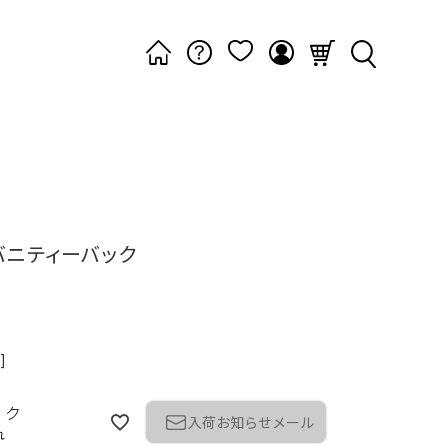
バニティーバック
]
ック
入荷お知らせメール
れ