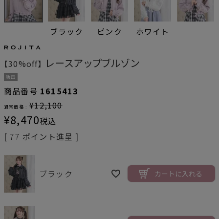
ブラック
ピンク
ホワイト
レースアップブルゾン
【30%off】
動画
商品番号
1615413
¥
12,100
通常価格 :
¥
8,470
税込
[
77
ポイント進呈 ]
ブラック
カートに入れる