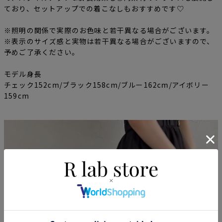
ており、セットアップでの着こなしもおすすめです♡
※照明の関係で実際のお色味と若干異なる場合がございます。
※表示のサイズ感と実物は若干異なる場合がございますので、
予めご了承ください。
モデル身長
チェック152cm/ブラック158cm/ブルー162cm/アイボリー
159cm