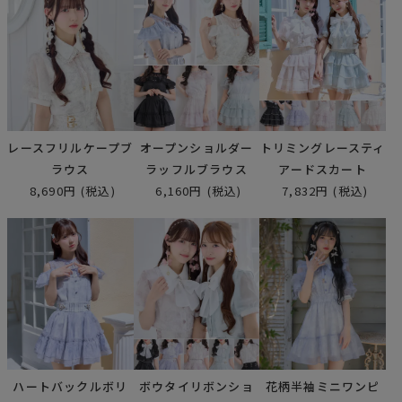
レースフリルケープブ
オープンショルダー
トリミングレースティ
ラウス
ラッフルブラウス
アードスカート
8,690円
(税込)
6,160円
(税込)
7,832円
(税込)
ハートバックルボリ
ボウタイリボンショ
花柄半袖ミニワンピ