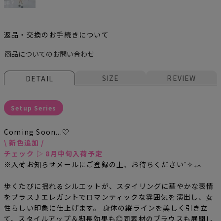
返品・交換のお手続きについて
商品についてのお問い合わせ
SIZE
REVIEW
DETAIL
Setup Series
Coming Soon...♡
\ 新色追加 /
チェック ▷ 8月中旬入荷予定
※入荷お知らせメールにご登録の上、お待ちください˚✧₊⁎
歩くたびに揺れるシルエットが、スタイリングに華やかな表情
をプラス♪エレガントでロマンティックな雰囲気を演出し、女
性らしい印象に仕上げます。 身体の縦ラインを美しく引き立
て、スタイルアップ＆脚長効果も◎同素材のブラウスも展開し