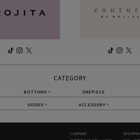
CATEGORY
BOTTOMS
ONEPIECE
GOODS
ACCESSORY
COMPANY
SHOPPIN