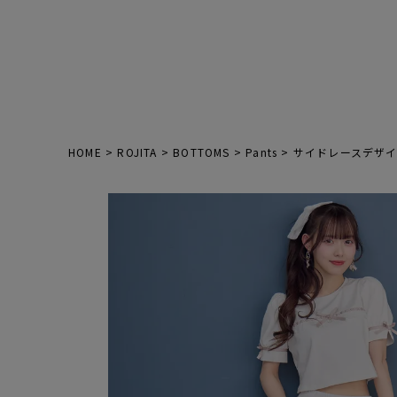
HOME
ROJITA
BOTTOMS
Pants
サイドレースデザ