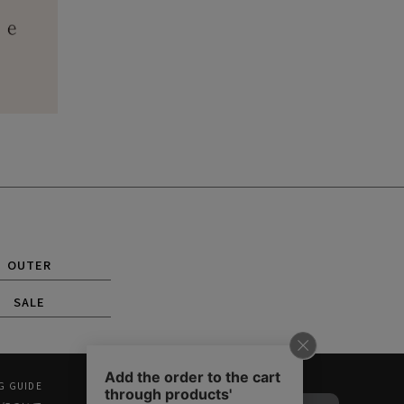
OUTER
SALE
G GUIDE