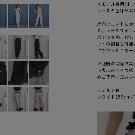
※モデル着用(ホ
レースの色味が実
片側ウエストにカ
ス。レースライン
パンツを格上げし
ットの調整も可能
にもぴったりな一
※照明の関係で実
※表示のサイズ感
めご了承ください
モデル身長
ホワイト159cm/