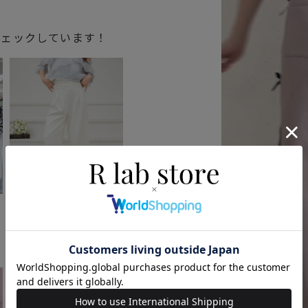
チェックしています！
ェ
ウエストデザインワイド
パンツ
4,345円
(税込)