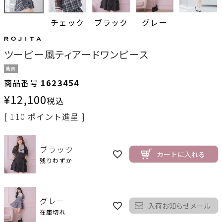
チェック
ブラック
グレー
ツーピー風ティアードワンピース
動画
商品番号
1623454
¥
12,100
税込
[
110
ポイント進呈 ]
ブラック
カートに入れる
残りわずか
グレー
入荷お知らせメール
在庫切れ