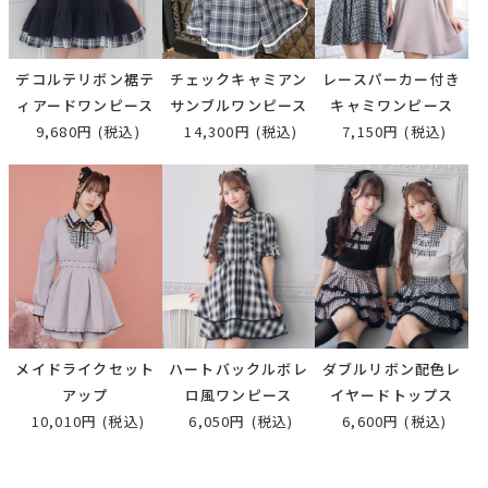
デコルテリボン裾テ
チェックキャミアン
レースパーカー付き
ィアードワンピース
サンブルワンピース
キャミワンピース
9,680円
(税込)
14,300円
(税込)
7,150円
(税込)
メイドライクセット
ハートバックルボレ
ダブルリボン配色レ
アップ
ロ風ワンピース
イヤードトップス
10,010円
(税込)
6,050円
(税込)
6,600円
(税込)