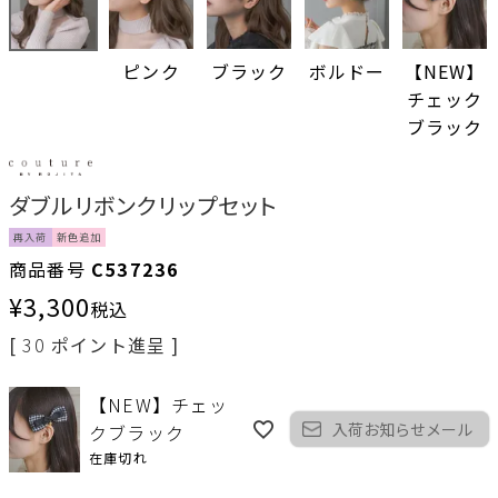
ピンク
ブラック
ボルドー
【NEW】
チェック
ブラック
ダブルリボンクリップセット
再入荷
新色追加
商品番号
C537236
¥
3,300
税込
[
30
ポイント進呈 ]
【NEW】チェッ
入荷お知らせメール
クブラック
在庫切れ