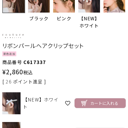
ブラック
ピンク
【NEW】
ホワイト
リボンパールヘアクリップセット
新色追加
商品番号
C617337
¥
2,860
税込
[
26
ポイント進呈 ]
【NEW】ホワイ
カートに入れる
ト