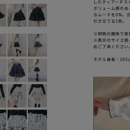
したティアードス
ボリューム感のあ
なムードをON。
引き立てる1枚。
※照明の関係で実
※表示のサイズ感
めご了承ください
モデル身長：165