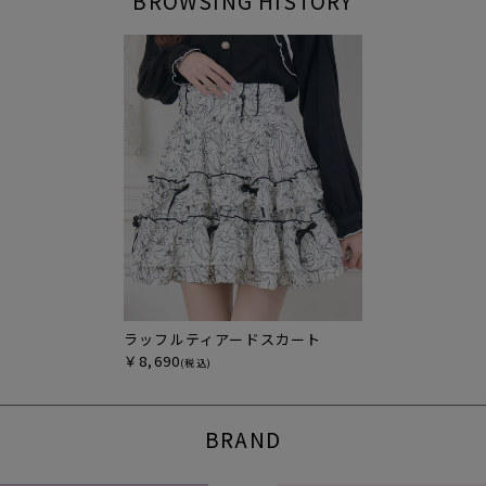
BROWSING HISTORY
ラッフルティアードスカート
￥8,690
(税込)
BRAND