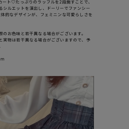
カート♡たっぷりのラッフルを2段施すことで、
るシルエットを演出し、ドーリーでファンシー
立体的なデザインが、フェミニンな可愛らしさを
際のお色味と若干異なる場合がございます。
と実物は若干異なる場合がございますので、予
。
cm