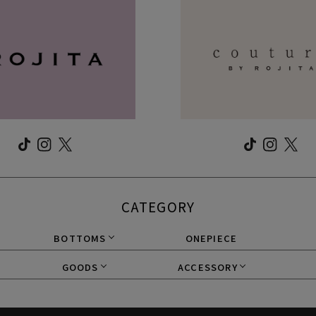
CATEGORY
BOTTOMS
ONEPIECE
GOODS
ACCESSORY