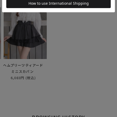
ー
ヘムプリーツティアード
ミニスカパン
6,083円
(税込)