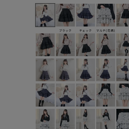
ブラック
チェック
マルチ(花柄)