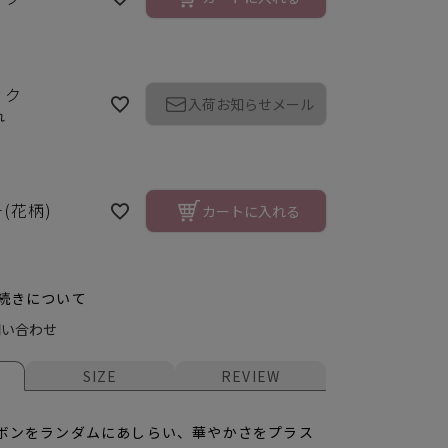
ック
入荷お知らせメール
れ
(花柄)
カートに入れる
続きについて
問い合わせ
ク
SIZE
REVIEW
ボンをランダムにあしらい、華やかさをプラス