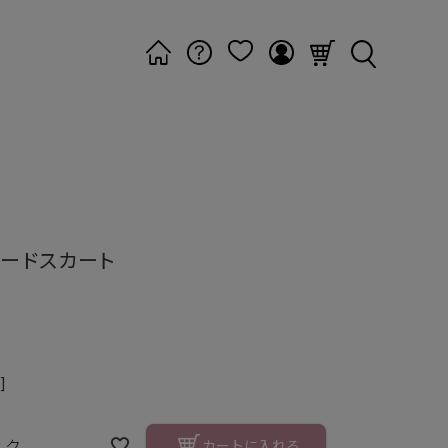
アードスカート
]
ック
カートに入れる