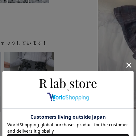
チェックしています！
ニ
フロッキーフラワーミニ
スカート
6,083円
(税込)