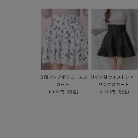
２段フレアボリュームス
リボン付ウエストシャ
カート
リングスカート
6,083円
(税込)
5,214円
(税込)