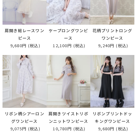
肩開き総レースワン
ケープロングワンピ
花柄プリントロング
ピース
ース
ワンピース
9,680円
(税込)
12,100円
(税込)
9,240円
(税込)
リボン柄シアーロン
肩開きツイストリボ
リボンプリントドッ
グワンピース
ンニットワンピース
キングワンピース
9,075円
(税込)
10,780円
(税込)
9,680円
(税込)