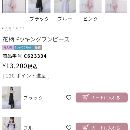
ブラック
ブルー
ピンク
花柄ドッキングワンピース
再入荷
2buy20%off
動画
商品番号
C623334
¥
13,200
税込
[
120
ポイント進呈 ]
ブラック
カートに入れる
ブルー
カートに入れる