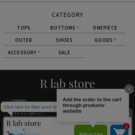
CATEGORY
TOPS
BOTTOMS
ONEPIECE
OUTER
SHOES
GOODS
ACCESSORY
SALE
COMPANY
SHOPPING GUIDE
特定商取引法に基づく表記
返品・交換について
プライバシーポリシー
メルマガ登録
採用情報
ギフトラッピング
中国小红书旗舰店（唯一官方）
GLOBAL SHOPPING GUIDANCE