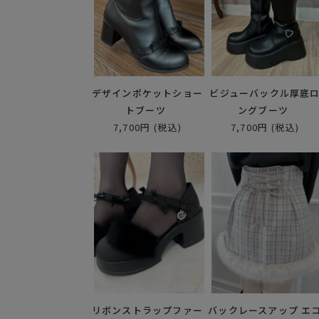
デザインポケットショー
ビジューバックル厚底
トブーツ
ングブーツ
7,700円
(税込)
7,700円
(税込)
リボンストラップファー
バックレースアップ エ