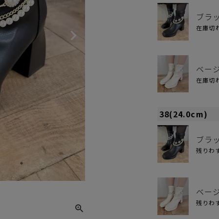
ブラ
在庫切
ベー
在庫切
38(24.0cm)
ブラ
残りわ
ブラッ
ベー
残りわ