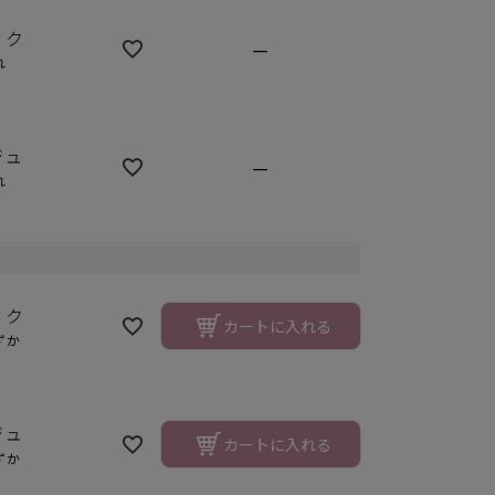
ック
—
れ
ジュ
—
れ
ック
カートに入れる
ずか
ク
ジュ
カートに入れる
ずか