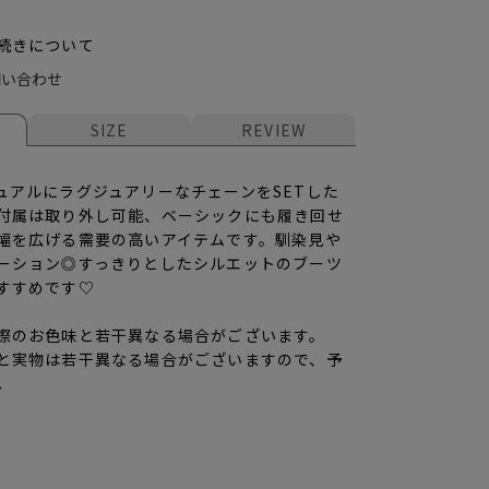
続きについて
問い合わせ
SIZE
REVIEW
ュアルにラグジュアリーなチェーンをSETした
付属は取り外し可能、ベーシックにも履き回せ
幅を広げる需要の高いアイテムです。馴染見や
ーション◎すっきりとしたシルエットのブーツ
すすめです♡
際のお色味と若干異なる場合がございます。
と実物は若干異なる場合がございますので、予
。