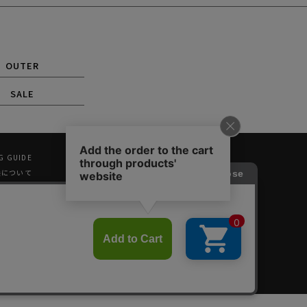
OUTER
SALE
G GUIDE
換について
登録
ッピング
SHOPPING
E