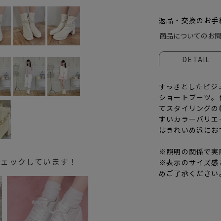
返品・交換のお手
商品についてのお
DETAIL
すっきとしたビジ
ショートブーツ。
てスタイリングの
すいカラーバリエ
はきれいめ派にお
※照明の関係で実
チェックしています！
※表示のサイズ感
めご了承ください