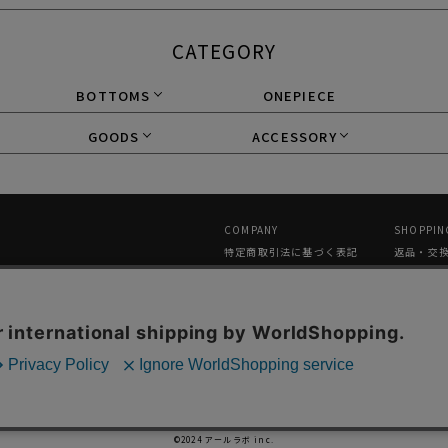
CATEGORY
BOTTOMS
ONEPIECE
GOODS
ACCESSORY
COMPANY
SHOPPIN
特定商取引法に基づく表記
返品・交
プライバシーポリシー
メルマガ
採用情報
ギフトラ
中国小红书旗舰店（唯一官方）
GLOBAL 
GUIDANC
お問い合わせ
©2024 アールラボ inc.