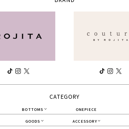
CATEGORY
BOTTOMS
ONEPIECE
GOODS
ACCESSORY