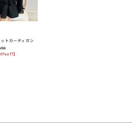
ニットカーディガン
690
0%off】