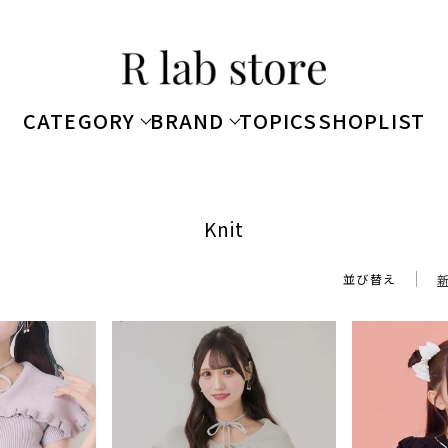
CATEGORY
BRAND
TOPICS
SHOPLIST
Knit
並び替え