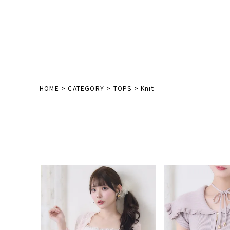
HOME
CATEGORY
TOPS
Knit